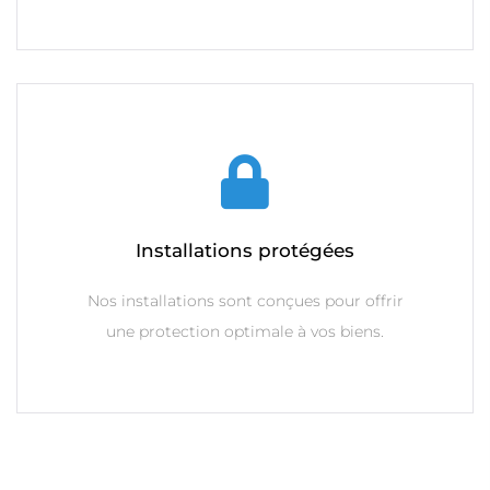
Installations protégées
Nos installations sont conçues pour offrir
une protection optimale à vos biens.