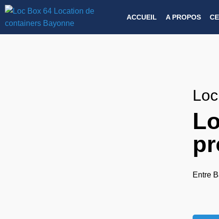
ACCUEIL
A PROPOS
CE
Loc
Lo
pr
Entre B