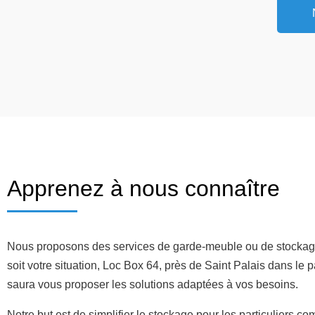
Apprenez à nous connaître
Nous proposons des services de garde-meuble ou de stockag
soit votre situation, Loc Box 64, près de Saint Palais dans le
saura vous proposer les solutions adaptées à vos besoins.
Notre but est de simplifier le stockage pour les particuliers c