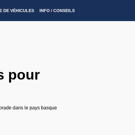
 DE VÉHICULES
INFO / CONSEILS​
s pour
horade dans le pays basque