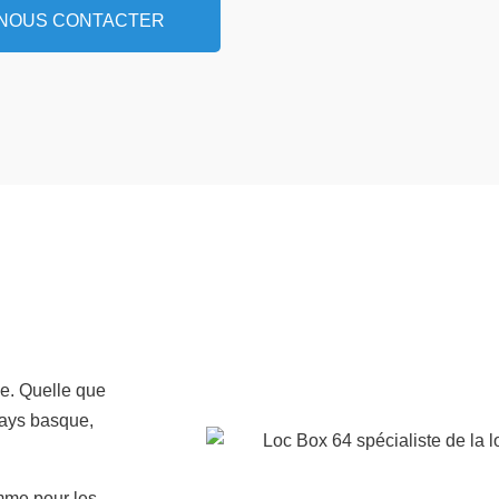
NOUS CONTACTER
e. Quelle que
 pays basque,
omme pour les