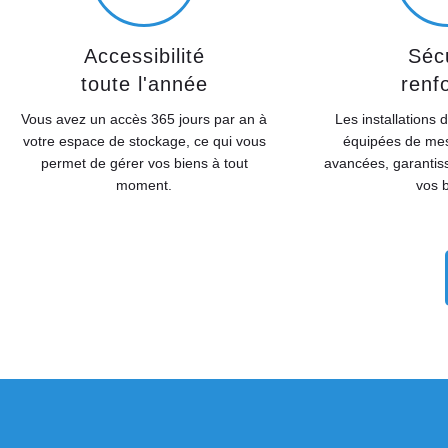
Accessibilité
Sécu
toute l'année
renf
Vous avez un accès 365 jours par an à
Les installations 
votre espace de stockage, ce qui vous
équipées de mes
permet de gérer vos biens à tout
avancées, garantiss
moment.
vos b