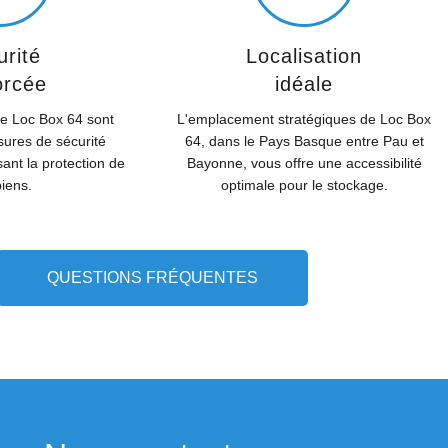
rité
Localisation
orcée
idéale
de Loc Box 64 sont
L'emplacement stratégiques de Loc Box
ures de sécurité
64, dans le Pays Basque entre Pau et
ant la protection de
Bayonne, vous offre une accessibilité
iens.
optimale pour le stockage.
QUESTIONS FRÉQUENTES