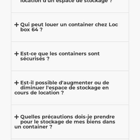
location d'un espace de stockage ?
Qui peut louer un container chez Loc
box 64 ?
Est-ce que les containers sont
sécurisés ?
Est-il possible d'augmenter ou de
diminuer l'espace de stockage en
cours de location ?
Quelles précautions dois-je prendre
pour le stockage de mes biens dans
un container ?