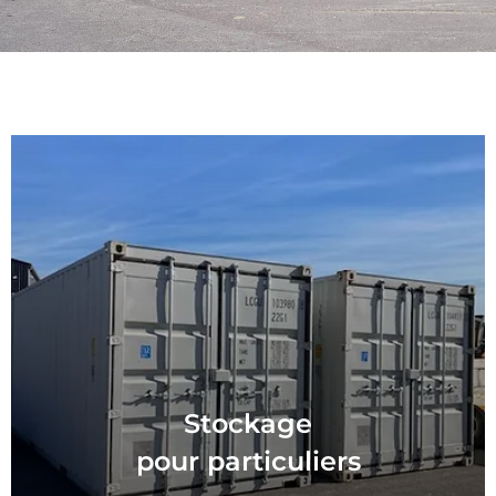
Here's Our Team
Stockage
pour particuliers