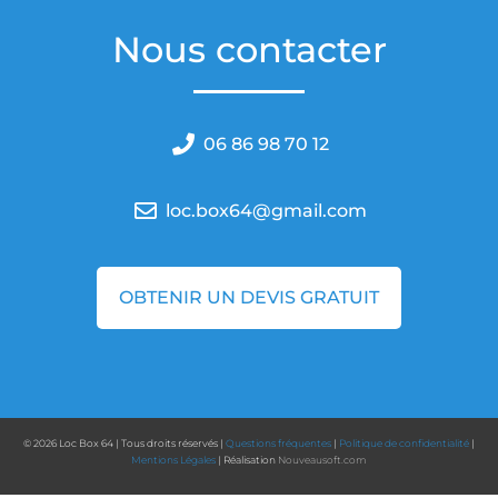
Nous contacter
06 86 98 70 12
loc.box64@gmail.com
OBTENIR UN DEVIS GRATUIT
©
2026
Loc Box 64 | Tous droits réservés |
Questions fréquentes
|
Politique de confidentialité
|
Mentions Légales
| Réalisation
Nouveausoft.com