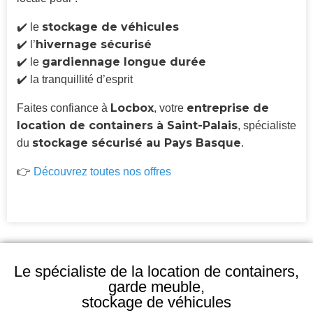
stockage de véhicules
✔️ le
hivernage sécurisé
✔️ l’
gardiennage longue durée
✔️ le
✔️ la tranquillité d’esprit
Locbox
entreprise de
Faites confiance à
, votre
location de containers à Saint-Palais
, spécialiste
stockage sécurisé au Pays Basque
du
.
👉
Découvrez toutes nos offres
Le spécialiste de la location de containers,
garde meuble,
stockage de véhicules