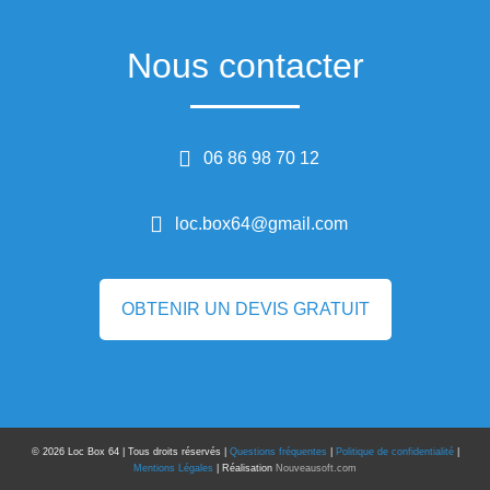
Nous contacter
06 86 98 70 12
loc.box64@gmail.com
OBTENIR UN DEVIS GRATUIT
©
2026
Loc Box 64 | Tous droits réservés |
Questions fréquentes
|
Politique de confidentialité
|
Mentions Légales
| Réalisation
Nouveausoft.com