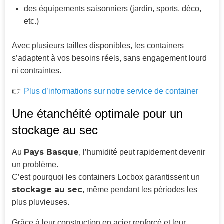
des équipements saisonniers (jardin, sports, déco,
etc.)
Avec plusieurs tailles disponibles, les containers
s’adaptent à vos besoins réels, sans engagement lourd
ni contraintes.
👉
Plus d’informations sur notre service de container
Une étanchéité optimale pour un
stockage au sec
Pays Basque
Au
, l’humidité peut rapidement devenir
un problème.
C’est pourquoi les containers Locbox garantissent un
stockage au sec
, même pendant les périodes les
plus pluvieuses.
Grâce à leur construction en acier renforcé et leur