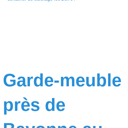
Garde-meuble
près de