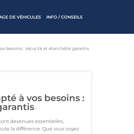
AGE DE VÉHICULES
INFO / CONSEILS​
s besoins : sécurité et étanchéité garantis
pté à vos besoins :
garantis
 sont devenues essentielles,
oute la différence. Que vous soyez