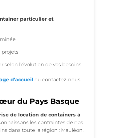
ntainer particulier et
rminée
 projets
er selon l’évolution de vos besoins
age d’accueil
ou contactez-nous
 cœur du Pays Basque
ise de location de containers à
 connaissons les contraintes de nos
ns dans toute la région : Mauléon,