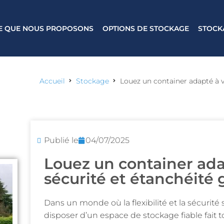
E QUE NOUS PROPOSONS
OPTIONS DE STOCKAGE
STOCK
Accueil
Stockage
Louez un container adapté à vo
Publié le
04/07/2025
Louez un container ada
sécurité et étanchéité 
Dans un monde où la flexibilité et la sécurité
disposer d’un espace de stockage fiable fait t