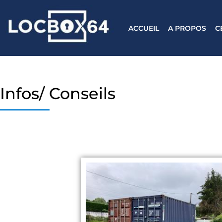
ACCUEIL
A PROPOS
C
Infos/ Conseils