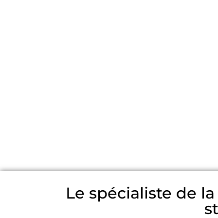
Le spécialiste de l
s