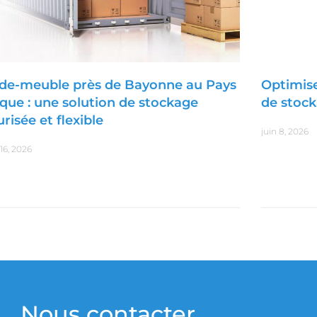
de-meuble près de Bayonne au Pays
Optimise
que : une solution de stockage
de stoc
risée et flexible
juin 8, 2026
t 16, 2026
Nous contacter