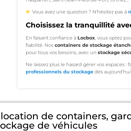
Vous avez une question ? N’hésitez pas à
n
Choisissez la tranquillité av
En faisant confiance à
Locbox
, vous optez pou
fiabilité. Nos
containers de stockage étanch
pour tous vos besoins, avec un
stockage séc
Ne laissez plus le hasard gérer vos espaces : f
professionnels du stockage
dès aujourd’hui 
a location de containers, ga
tockage de véhicules