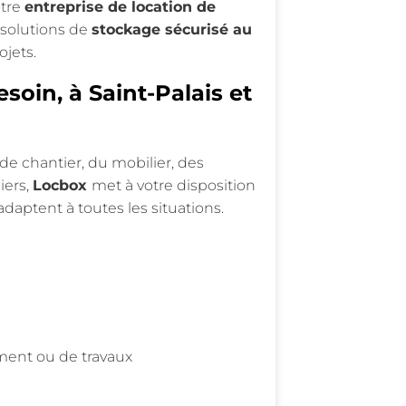
otre
entreprise de location de
 solutions de
stockage sécurisé au
jets.
oin, à Saint-Palais et
de chantier, du mobilier, des
iers,
Locbox
met à votre disposition
adaptent à toutes les situations.
ment ou de travaux