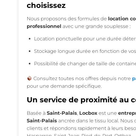
choisissez
Nous proposons des formules de
location co
professionnel
avec une grande souplesse :
Location ponctuelle pour une durée déte
Stockage longue durée en fonction de vos
Possibilité de changer de taille de contain
Consultez toutes nos offres depuis notre
p
pour une demande spécifique.
Un service de proximité au
Basée à
Saint-Palais
,
Locbox
est une
entrepr
Saint-Palais
ancrée dans le tissu local. Nous
clients et répondons rapidement à leurs besoi
Hasparren, Saint-Jean-Pied-de-Port, Orthez…