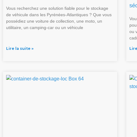
séc
Vous recherchez une solution fiable pour le stockage
de véhicule dans les Pyrénées-Atlantiques ? Que vous
Vou
possédiez une voiture de collection, une moto, un
pou
utilitaire, un camping-car ou un véhicule
ou 
cad
Lire la suite »
Lire