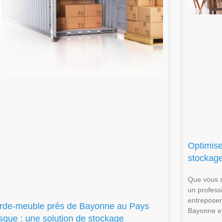
Optimise
stockag
Que vous s
un profess
entreposer 
rde-meuble près de Bayonne au Pays
Bayonne et
sque : une solution de stockage