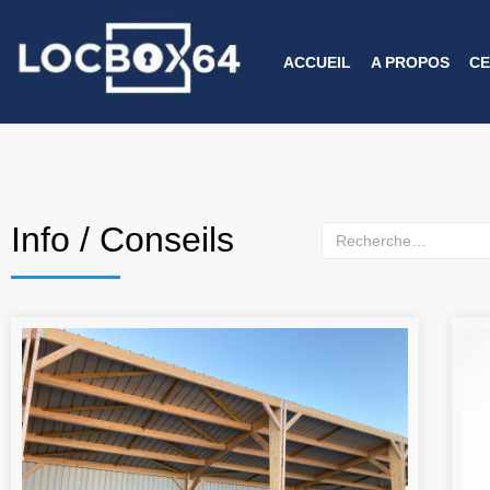
ACCUEIL
A PROPOS
CE
Info / Conseils