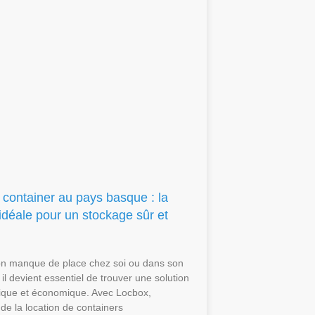
 container au pays basque : la
 idéale pour un stockage sûr et
on manque de place chez soi ou dans son
 il devient essentiel de trouver une solution
atique et économique. Avec Locbox,
 de la location de containers