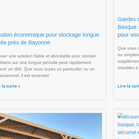
Gardes 
Basque :
lution économique pour stockage longue
pour vos
rée près de Bayonne
Que vous 
ou simplem
uver une solution fiable et abordable pour stocker
supplément
 biens sur une longue période peut rapidement
meubles à
enir un défi. Que vous soyez un particulier ou un
essionnel, il est essentiel
 la suite »
Lire la sui