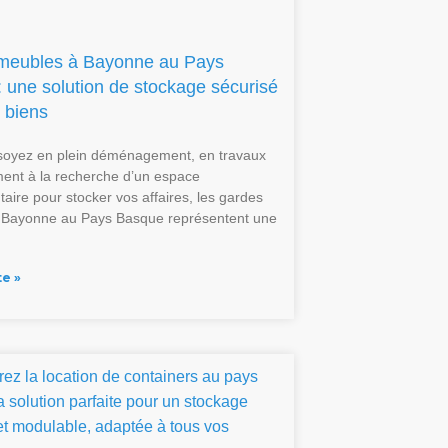
meubles à Bayonne au Pays
 une solution de stockage sécurisé
 biens
soyez en plein déménagement, en travaux
ent à la recherche d’un espace
aire pour stocker vos affaires, les gardes
 Bayonne au Pays Basque représentent une
te »