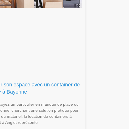
r son espace avec un container de
e à Bayonne
oyez un particulier en manque de place ou
ionnel cherchant une solution pratique pour
du matériel, la location de containers à
 à Anglet représente