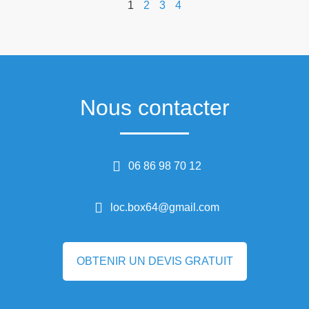
1
2
3
4
Nous contacter
06 86 98 70 12
loc.box64@gmail.com
OBTENIR UN DEVIS GRATUIT