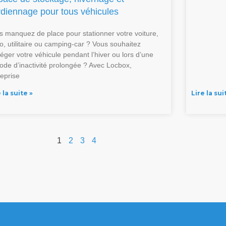
rdiennage pour tous véhicules
s manquez de place pour stationner votre voiture,
o, utilitaire ou camping-car ? Vous souhaitez
téger votre véhicule pendant l’hiver ou lors d’une
iode d’inactivité prolongée ? Avec Locbox,
reprise
 la suite »
Lire la sui
1
2
3
4