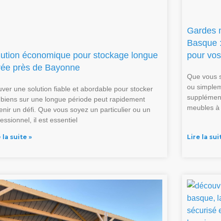
Gardes 
Basque :
lution économique pour stockage longue
pour vos
rée près de Bayonne
Que vous 
ou simplem
uver une solution fiable et abordable pour stocker
supplément
 biens sur une longue période peut rapidement
meubles à
enir un défi. Que vous soyez un particulier ou un
essionnel, il est essentiel
 la suite »
Lire la sui