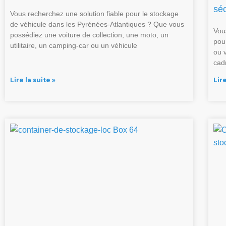
séc
Vous recherchez une solution fiable pour le stockage
de véhicule dans les Pyrénées-Atlantiques ? Que vous
Vou
possédiez une voiture de collection, une moto, un
pou
utilitaire, un camping-car ou un véhicule
ou 
cad
Lire la suite »
Lire