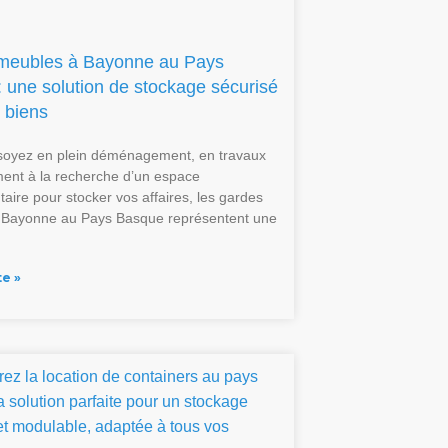
meubles à Bayonne au Pays
 une solution de stockage sécurisé
 biens
soyez en plein déménagement, en travaux
ent à la recherche d’un espace
aire pour stocker vos affaires, les gardes
 Bayonne au Pays Basque représentent une
te »