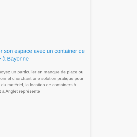
r son espace avec un container de
e à Bayonne
oyez un particulier en manque de place ou
ionnel cherchant une solution pratique pour
du matériel, la location de containers à
 à Anglet représente