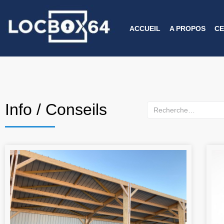
ACCUEIL
A PROPOS
CE
Info / Conseils