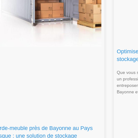
Optimise
stockag
Que vous s
un profess
entreposer 
Bayonne et
rde-meuble près de Bayonne au Pays
sque : une solution de stockage