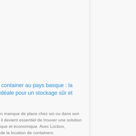
 container au pays basque : la
 idéale pour un stockage sûr et
on manque de place chez soi ou dans son
 il devient essentiel de trouver une solution
atique et économique. Avec Locbox,
 de la location de containers