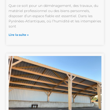
Que ce soit pour un déménagement, des travaux, du
matériel professionnel ou des biens personnels,
disposer d’un espace fiable est essentiel. Dans les
Pyrénées-Atlantiques, où l’humidité et les intempéries
sont
Lire la suite »