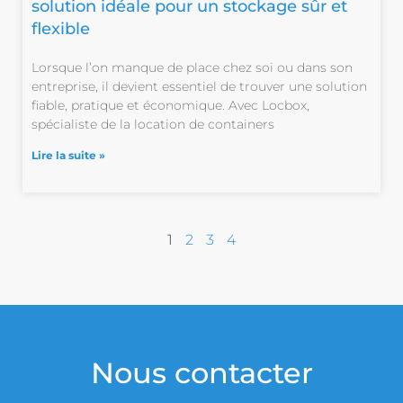
solution idéale pour un stockage sûr et
flexible
Lorsque l’on manque de place chez soi ou dans son
entreprise, il devient essentiel de trouver une solution
fiable, pratique et économique. Avec Locbox,
spécialiste de la location de containers
Lire la suite »
1
2
3
4
Nous contacter