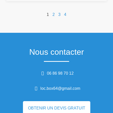
1
2
3
4
Nous contacter
06 86 98 70 12
loc.box64@gmail.com
OBTENIR UN DEVIS GRATUIT