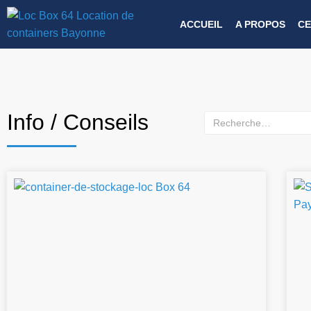
ACCUEIL
A PROPOS
CE
Info / Conseils