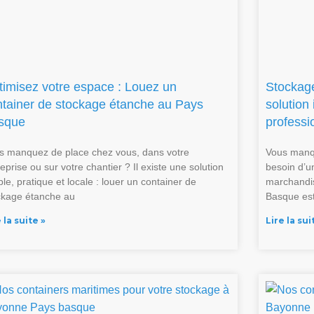
timisez votre espace : Louez un
Stockage
ntainer de stockage étanche au Pays
solution 
sque
professi
s manquez de place chez vous, dans votre
Vous manqu
eprise ou sur votre chantier ? Il existe une solution
besoin d’u
le, pratique et locale : louer un container de
marchandis
ckage étanche au
Basque est
 la suite »
Lire la sui