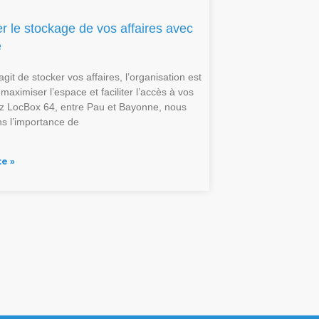
r le stockage de vos affaires avec
é
’agit de stocker vos affaires, l’organisation est
 maximiser l’espace et faciliter l’accès à vos
z LocBox 64, entre Pau et Bayonne, nous
 l’importance de
te »