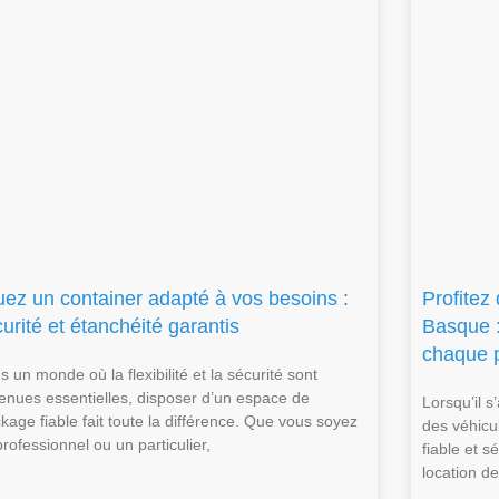
uez un container adapté à vos besoins :
Profitez
urité et étanchéité garantis
Basque :
chaque p
 un monde où la flexibilité et la sécurité sont
enues essentielles, disposer d’un espace de
Lorsqu’il s
ckage fiable fait toute la différence. Que vous soyez
des véhicul
rofessionnel ou un particulier,
fiable et s
location de