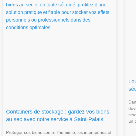
Lo
séc
Dans
dev
Containers de stockage : gardez vos biens
sto
au sec avec notre service à Saint-Palais
un p
Protéger ses biens contre l’humidité, les intempéries et