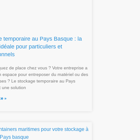
 temporaire au Pays Basque : la
idéale pour particuliers et
onnels
ez de place chez vous ? Votre entreprise a
n espace pour entreposer du matériel ou des
es ? Le stockage temporaire au Pays
 une solution
te »