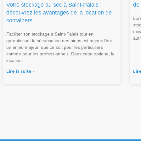
Votre stockage au sec à Saint-Palais :
de 
découvrez les avantages de la location de
Lors
containers
sto
exi
Faciliter son stockage à Saint-Palais tout en
aut
garantissant la sécurisation des biens est aujourd’hui
un enjeu majeur, que ce soit pour les particuliers
comme pour les professionnels. Dans cette optique, la
location
Lire la suite »
Lire